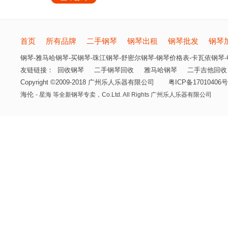
首页
所有品牌
二手钢琴
钢琴出租
钢琴批发
钢琴
钢琴-雅马哈钢琴-买钢琴-珠江钢琴-舒密尔钢琴-钢琴价格表-卡瓦依钢琴-电
友链链接：
回收钢琴
二手钢琴回收
雅马哈钢琴
二手吉他回收
Copyright ©2009-2018 广州乐人乐器有限公司
粤ICP备17010406号
海伦
- 星海 等全新钢琴专卖，
Co.Ltd. All Rights 广州乐人乐器有限公司