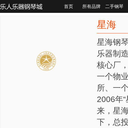
首页
所有品牌
二手钢琴
联系我们
星海
星海钢
乐器制造
核心厂
一个物
所、一个
2006
来，星
下，总