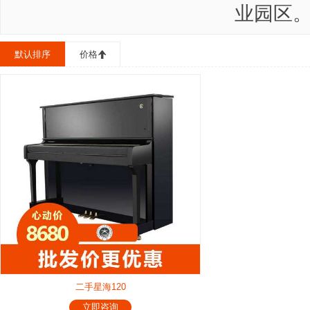
业园区
默认排序
价格
二手星海120
立即咨询