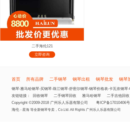
二手海伦121
立即咨询
首页
所有品牌
二手钢琴
钢琴出租
钢琴批发
钢琴
钢琴-雅马哈钢琴-买钢琴-珠江钢琴-舒密尔钢琴-钢琴价格表-卡瓦依钢琴-电
友链链接：
回收钢琴
二手钢琴回收
雅马哈钢琴
二手吉他回收
Copyright ©2009-2018 广州乐人乐器有限公司
粤ICP备17010406号
海伦
- 星海 等全新钢琴专卖，
Co.Ltd. All Rights 广州乐人乐器有限公司