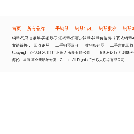
首页
所有品牌
二手钢琴
钢琴出租
钢琴批发
钢琴
钢琴-雅马哈钢琴-买钢琴-珠江钢琴-舒密尔钢琴-钢琴价格表-卡瓦依钢琴-电
友链链接：
回收钢琴
二手钢琴回收
雅马哈钢琴
二手吉他回收
Copyright ©2009-2018 广州乐人乐器有限公司
粤ICP备17010406号
海伦
- 星海 等全新钢琴专卖，
Co.Ltd. All Rights 广州乐人乐器有限公司