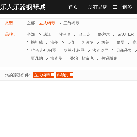
首页
所有品牌
二手钢琴
联系我们
类型
全部
立式钢琴
三角钢琴
品牌：
全部
珠江
雅马哈
巴士克
舒密尔
SAUTER
施坦威
海伦
韦伯
阿波罗
凯美
舒曼
赛
雅马哈-电钢琴
罗兰-电钢琴
法奇奥里
贝森朵夫
夏凡纳
海资曼
乔治 . 斯泰克
莱温斯克
您的筛选条件:
立式钢琴
科纳比