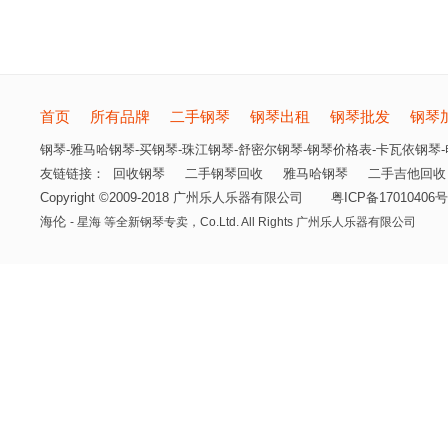
首页
所有品牌
二手钢琴
钢琴出租
钢琴批发
钢琴
钢琴-雅马哈钢琴-买钢琴-珠江钢琴-舒密尔钢琴-钢琴价格表-卡瓦依钢琴-电
友链链接：
回收钢琴
二手钢琴回收
雅马哈钢琴
二手吉他回收
Copyright ©2009-2018 广州乐人乐器有限公司
粤ICP备17010406号
海伦
- 星海 等全新钢琴专卖，
Co.Ltd. All Rights 广州乐人乐器有限公司