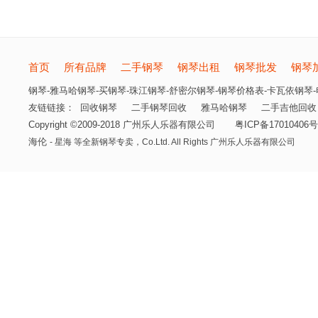
首页
所有品牌
二手钢琴
钢琴出租
钢琴批发
钢琴
钢琴-雅马哈钢琴-买钢琴-珠江钢琴-舒密尔钢琴-钢琴价格表-卡瓦依钢琴-电
友链链接：
回收钢琴
二手钢琴回收
雅马哈钢琴
二手吉他回收
Copyright ©2009-2018 广州乐人乐器有限公司
粤ICP备17010406号
海伦
- 星海 等全新钢琴专卖，
Co.Ltd. All Rights 广州乐人乐器有限公司