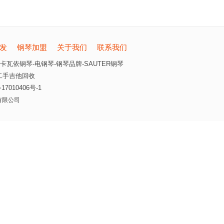
发
钢琴加盟
关于我们
联系我们
卡瓦依钢琴-电钢琴-钢琴品牌-SAUTER钢琴
二手吉他回收
17010406号-1
乐器有限公司