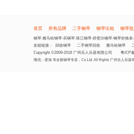
首页
所有品牌
二手钢琴
钢琴出租
钢琴批
钢琴-雅马哈钢琴-买钢琴-珠江钢琴-舒密尔钢琴-钢琴价格表-
友链链接：
回收钢琴
二手钢琴回收
雅马哈钢琴
Copyright ©2009-2018 广州乐人乐器有限公司
粤ICP备
海伦
- 星海 等全新钢琴专卖，
Co.Ltd. All Rights 广州乐人