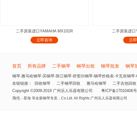
二手原装进口YAMAHA MX101R
二手原装进口YA
立即咨询
立即
首页
所有品牌
二手钢琴
钢琴出租
钢琴批发
钢琴
钢琴-雅马哈钢琴-买钢琴-珠江钢琴-舒密尔钢琴-钢琴价格表-卡瓦依钢琴-电
友链链接：
回收钢琴
二手钢琴回收
雅马哈钢琴
二手吉他回收
Copyright ©2009-2018 广州乐人乐器有限公司
粤ICP备17010406号
海伦
- 星海 等全新钢琴专卖，
Co.Ltd. All Rights 广州乐人乐器有限公司