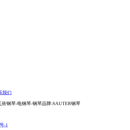
系我们
依钢琴-电钢琴-钢琴品牌-SAUTER钢琴
号-1