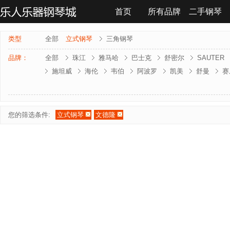
首页
所有品牌
二手钢琴
联系我们
类型
全部
立式钢琴
三角钢琴
品牌：
全部
珠江
雅马哈
巴士克
舒密尔
SAUTER
施坦威
海伦
韦伯
阿波罗
凯美
舒曼
赛
雅马哈-电钢琴
罗兰-电钢琴
法奇奥里
贝森朵夫
夏凡纳
海资曼
乔治 . 斯泰克
莱温斯克
您的筛选条件:
立式钢琴
文德隆