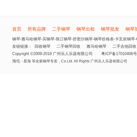
首页
所有品牌
二手钢琴
钢琴出租
钢琴批发
钢琴
钢琴-雅马哈钢琴-买钢琴-珠江钢琴-舒密尔钢琴-钢琴价格表-卡瓦依钢琴-电
友链链接：
回收钢琴
二手钢琴回收
雅马哈钢琴
二手吉他回收
Copyright ©2009-2018 广州乐人乐器有限公司
粤ICP备17010406号
海伦
- 星海 等全新钢琴专卖，
Co.Ltd. All Rights 广州乐人乐器有限公司