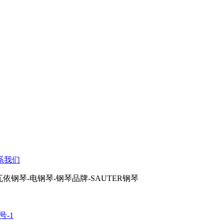
系我们
依钢琴-电钢琴-钢琴品牌-SAUTER钢琴
号-1