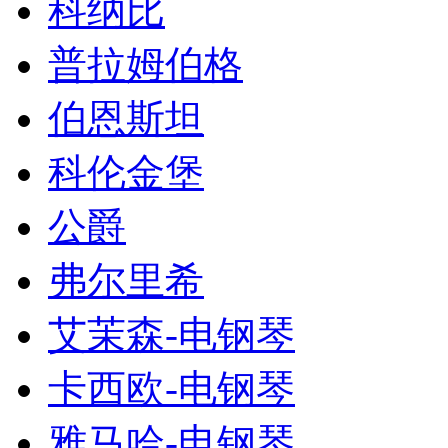
科纳比
普拉姆伯格
伯恩斯坦
科伦金堡
公爵
弗尔里希
艾茉森-电钢琴
卡西欧-电钢琴
雅马哈-电钢琴