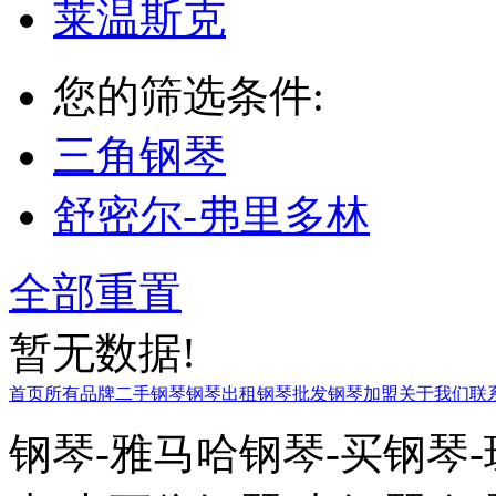
莱温斯克
您的筛选条件:
三角钢琴
舒密尔-弗里多林
全部重置
暂无数据!
首页
所有品牌
二手钢琴
钢琴出租
钢琴批发
钢琴加盟
关于我们
联
钢琴-雅马哈钢琴-买钢琴