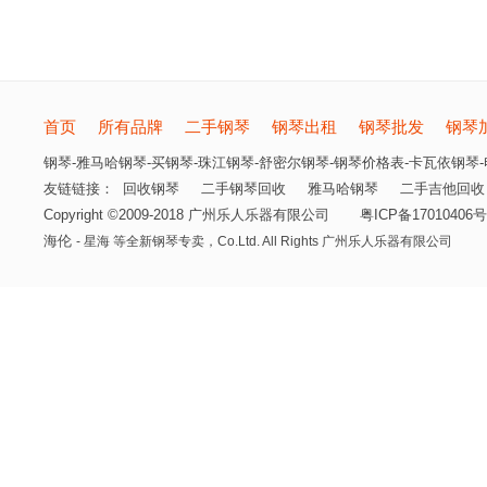
首页
所有品牌
二手钢琴
钢琴出租
钢琴批发
钢琴
钢琴-雅马哈钢琴-买钢琴-珠江钢琴-舒密尔钢琴-钢琴价格表-卡瓦依钢琴-电
友链链接：
回收钢琴
二手钢琴回收
雅马哈钢琴
二手吉他回收
Copyright ©2009-2018 广州乐人乐器有限公司
粤ICP备17010406号
海伦
- 星海 等全新钢琴专卖，
Co.Ltd. All Rights 广州乐人乐器有限公司