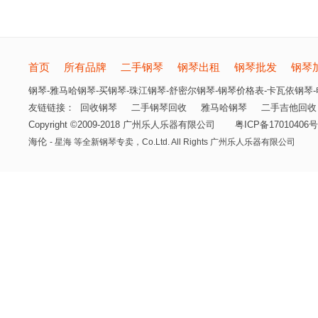
首页
所有品牌
二手钢琴
钢琴出租
钢琴批发
钢琴
钢琴-雅马哈钢琴-买钢琴-珠江钢琴-舒密尔钢琴-钢琴价格表-卡瓦依钢琴-电
友链链接：
回收钢琴
二手钢琴回收
雅马哈钢琴
二手吉他回收
Copyright ©2009-2018 广州乐人乐器有限公司
粤ICP备17010406号
海伦
- 星海 等全新钢琴专卖，
Co.Ltd. All Rights 广州乐人乐器有限公司