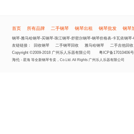
首页
所有品牌
二手钢琴
钢琴出租
钢琴批发
钢琴
钢琴-雅马哈钢琴-买钢琴-珠江钢琴-舒密尔钢琴-钢琴价格表-卡瓦依钢琴-电
友链链接：
回收钢琴
二手钢琴回收
雅马哈钢琴
二手吉他回收
Copyright ©2009-2018 广州乐人乐器有限公司
粤ICP备17010406号
海伦
- 星海 等全新钢琴专卖，
Co.Ltd. All Rights 广州乐人乐器有限公司