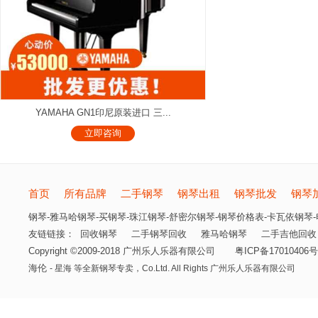
YAMAHA GN1印尼原装进口 三...
立即咨询
首页
所有品牌
二手钢琴
钢琴出租
钢琴批发
钢琴
钢琴-雅马哈钢琴-买钢琴-珠江钢琴-舒密尔钢琴-钢琴价格表-卡瓦依钢琴-电
友链链接：
回收钢琴
二手钢琴回收
雅马哈钢琴
二手吉他回收
Copyright ©2009-2018 广州乐人乐器有限公司
粤ICP备17010406号
海伦
- 星海 等全新钢琴专卖，
Co.Ltd. All Rights 广州乐人乐器有限公司