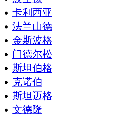
卡利西亚
法兰山德
金斯波格
门德尔松
斯坦伯格
克诺伯
斯坦迈格
文德隆