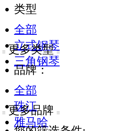
类型
全部
立式钢琴
更多类型
三角钢琴
品牌：
全部
珠江
更多品牌
雅马哈
您的筛选条件: