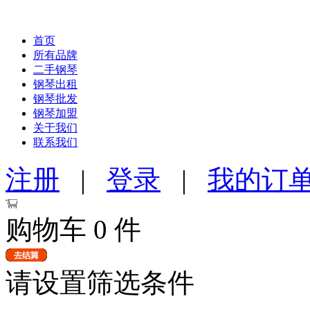
首页
所有品牌
二手钢琴
钢琴出租
钢琴批发
钢琴加盟
关于我们
联系我们
注册
|
登录
|
我的订
购物车
0
件
请设置筛选条件