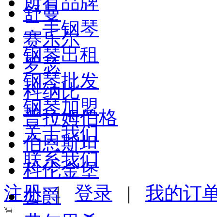
所有品牌
舒曼
二手钢琴
赛乐尔
钢琴出租
罗瑟
钢琴批发
科纳比
钢琴加盟
普拉姆伯格
关于我们
伯恩斯坦
联系我们
科伦金堡
注册
|
登录
|
我的订
公爵