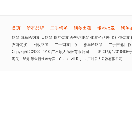
首页
所有品牌
二手钢琴
钢琴出租
钢琴批发
钢琴
钢琴-雅马哈钢琴-买钢琴-珠江钢琴-舒密尔钢琴-钢琴价格表-卡瓦依钢琴-电
友链链接：
回收钢琴
二手钢琴回收
雅马哈钢琴
二手吉他回收
Copyright ©2009-2018 广州乐人乐器有限公司
粤ICP备17010406号
海伦
- 星海 等全新钢琴专卖，
Co.Ltd. All Rights 广州乐人乐器有限公司