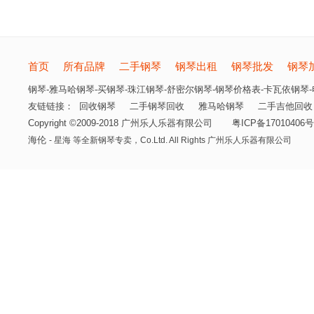
首页
所有品牌
二手钢琴
钢琴出租
钢琴批发
钢琴
钢琴-雅马哈钢琴-买钢琴-珠江钢琴-舒密尔钢琴-钢琴价格表-卡瓦依钢琴-电
友链链接：
回收钢琴
二手钢琴回收
雅马哈钢琴
二手吉他回收
Copyright ©2009-2018 广州乐人乐器有限公司
粤ICP备17010406号
海伦
- 星海 等全新钢琴专卖，
Co.Ltd. All Rights 广州乐人乐器有限公司