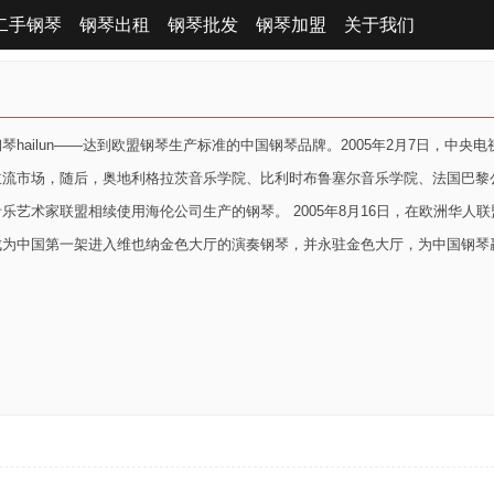
二手钢琴
钢琴出租
钢琴批发
钢琴加盟
关于我们
琴hailun――达到欧盟钢琴生产标准的中国钢琴品牌。2005年2月7日，
主流市场，随后，奥地利格拉茨音乐学院、比利时布鲁塞尔音乐学院、法国巴黎
乐艺术家联盟相续使用海伦公司生产的钢琴。 2005年8月16日，在欧洲华
成为中国第一架进入维也纳金色大厅的演奏钢琴，并永驻金色大厅，为中国钢琴