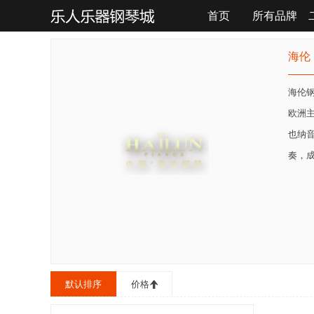
首页
所有品牌
联系我们
海伦
海伦钢
欧洲
也纳音
奏，
默认排序
价格