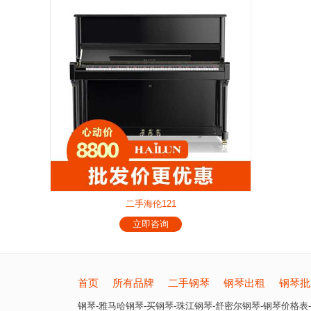
二手海伦121
立即咨询
首页
所有品牌
二手钢琴
钢琴出租
钢琴批
钢琴-雅马哈钢琴-买钢琴-珠江钢琴-舒密尔钢琴-钢琴价格表-