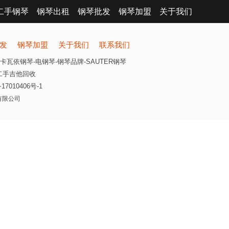
二手钢琴
钢琴出租
钢琴批发
钢琴加盟
关于我们
发
钢琴加盟
关于我们
联系我们
卡瓦依钢琴-电钢琴-钢琴品牌-SAUTER钢琴
二手吉他回收
17010406号-1
乐器有限公司