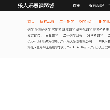
首页
所有品牌
联系我们
首页
所有品牌
二手钢琴
钢琴出租
钢琴批
钢琴-雅马哈钢琴-买钢琴-珠江钢琴-舒密尔钢琴-钢琴价格表-
友链链接：
回收钢琴
二手钢琴回收
雅马哈钢琴
Copyright ©2009-2018 广州乐人乐器有限公司
粤ICP备
海伦
- 星海 等全新钢琴专卖，
Co.Ltd. All Rights 广州乐人