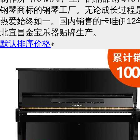
钢琴商标的钢琴工厂。无论成长过程
热爱始终如一。国内销售的卡哇伊12
北宜昌金宝乐器贴牌生产。
默认排序
价格