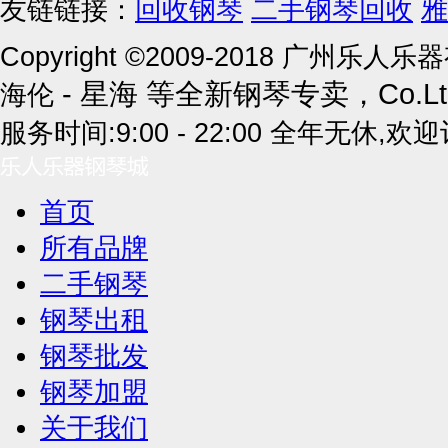
友链链接：
回收钢琴
二手钢琴回收
雅
Copyright ©2009-2018 广州乐
- 星海 等全新钢琴专卖，
Co.
海伦
服务时间:9:00 - 22:00 全年无休,欢
首页
所有品牌
二手钢琴
钢琴出租
钢琴批发
钢琴加盟
关于我们