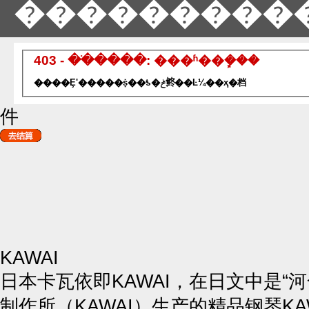
���������
403 - ��ֹ����: ���ʱ��ܾ���
����Ȩʹ�����ṩ��ƾ�ݲ鿴��Ŀ¼��ҳ�档
件
KAWAI
日本卡瓦依即KAWAI，在日文中是“
制作所（KAWAI）生产的精品钢琴KA