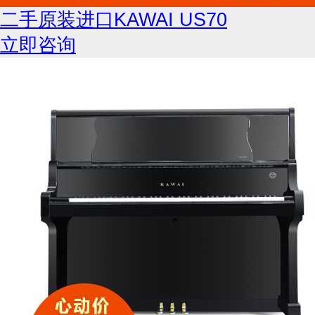
二手原装进口KAWAI US70
立即咨询