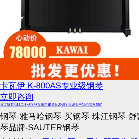
卡瓦伊 K-800AS专业级钢琴
立即咨询
首页
所有品牌
二手钢琴
钢琴出租
钢琴批发
钢琴加盟
关于我们
联系我们
钢琴-雅马哈钢琴-买钢琴-珠江钢琴-舒
琴品牌-SAUTER钢琴