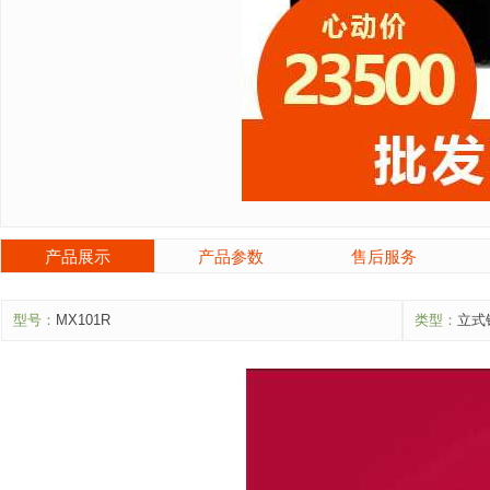
产品展示
产品参数
售后服务
型号：
MX101R
类型：
立式