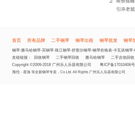
首页
所有品牌
二手钢琴
钢琴出租
钢琴批发
钢琴
钢琴-雅马哈钢琴-买钢琴-珠江钢琴-舒密尔钢琴-钢琴价格表-卡瓦依钢琴-电
友链链接：
回收钢琴
二手钢琴回收
雅马哈钢琴
二手吉他回收
Copyright ©2009-2018 广州乐人乐器有限公司
粤ICP备17010406号
海伦
- 星海 等全新钢琴专卖，
Co.Ltd. All Rights 广州乐人乐器有限公司