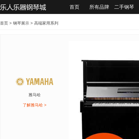
首页
所有品牌
二手钢琴
联系我们
首页
>
钢琴展示
>
高端家用系列
雅马哈
了解雅马哈 >