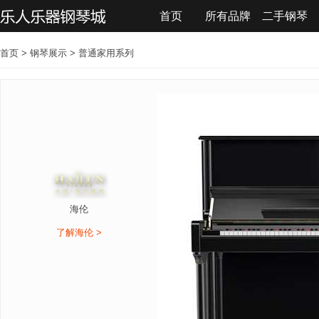
首页
所有品牌
二手钢琴
联系我们
首页
>
钢琴展示
>
普通家用系列
海伦
了解海伦 >