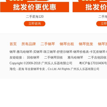
二手星海120
二手海
立即咨询
立即
首页
所有品牌
二手钢琴
钢琴出租
钢琴批发
钢琴
钢琴-雅马哈钢琴-买钢琴-珠江钢琴-舒密尔钢琴-钢琴价格表-卡瓦依钢琴-电
友链链接：
回收钢琴
二手钢琴回收
雅马哈钢琴
二手吉他回收
Copyright ©2009-2018 广州乐人乐器有限公司
粤ICP备17010406号
海伦
- 星海 等全新钢琴专卖，
Co.Ltd. All Rights 广州乐人乐器有限公司