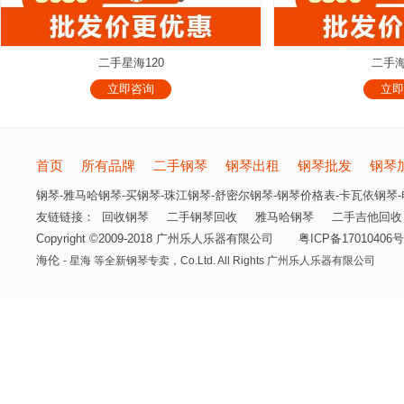
二手星海120
二手海
立即咨询
立即
首页
所有品牌
二手钢琴
钢琴出租
钢琴批发
钢琴
钢琴-雅马哈钢琴-买钢琴-珠江钢琴-舒密尔钢琴-钢琴价格表-卡瓦依钢琴-电
友链链接：
回收钢琴
二手钢琴回收
雅马哈钢琴
二手吉他回收
Copyright ©2009-2018 广州乐人乐器有限公司
粤ICP备17010406号
海伦
- 星海 等全新钢琴专卖，
Co.Ltd. All Rights 广州乐人乐器有限公司