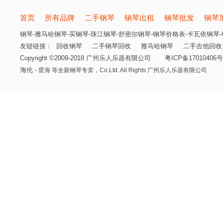
首页
所有品牌
二手钢琴
钢琴出租
钢琴批发
钢琴
钢琴-雅马哈钢琴-买钢琴-珠江钢琴-舒密尔钢琴-钢琴价格表-卡瓦依钢琴-电
友链链接：
回收钢琴
二手钢琴回收
雅马哈钢琴
二手吉他回收
Copyright ©2009-2018 广州乐人乐器有限公司
粤ICP备17010406号
海伦
- 星海 等全新钢琴专卖，
Co.Ltd. All Rights 广州乐人乐器有限公司