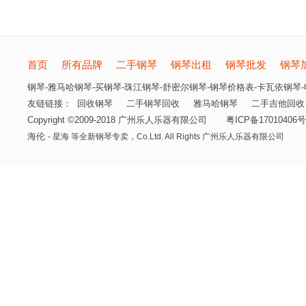
首页
所有品牌
二手钢琴
钢琴出租
钢琴批发
钢琴
钢琴-雅马哈钢琴-买钢琴-珠江钢琴-舒密尔钢琴-钢琴价格表-卡瓦依钢琴-电
友链链接：
回收钢琴
二手钢琴回收
雅马哈钢琴
二手吉他回收
Copyright ©2009-2018 广州乐人乐器有限公司
粤ICP备17010406号
海伦
- 星海 等全新钢琴专卖，
Co.Ltd. All Rights 广州乐人乐器有限公司