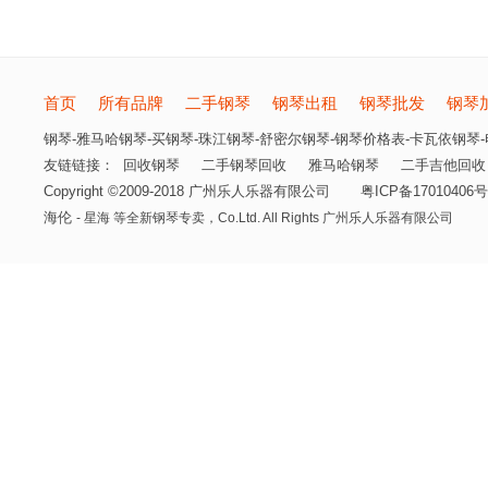
首页
所有品牌
二手钢琴
钢琴出租
钢琴批发
钢琴
钢琴-雅马哈钢琴-买钢琴-珠江钢琴-舒密尔钢琴-钢琴价格表-卡瓦依钢琴-电
友链链接：
回收钢琴
二手钢琴回收
雅马哈钢琴
二手吉他回收
Copyright ©2009-2018 广州乐人乐器有限公司
粤ICP备17010406号
海伦
- 星海 等全新钢琴专卖，
Co.Ltd. All Rights 广州乐人乐器有限公司