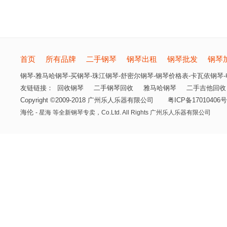
首页
所有品牌
二手钢琴
钢琴出租
钢琴批发
钢琴
钢琴-雅马哈钢琴-买钢琴-珠江钢琴-舒密尔钢琴-钢琴价格表-卡瓦依钢琴-电
友链链接：
回收钢琴
二手钢琴回收
雅马哈钢琴
二手吉他回收
Copyright ©2009-2018 广州乐人乐器有限公司
粤ICP备17010406号
海伦
- 星海 等全新钢琴专卖，
Co.Ltd. All Rights 广州乐人乐器有限公司