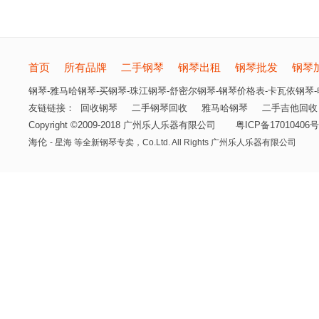
首页
所有品牌
二手钢琴
钢琴出租
钢琴批发
钢琴
钢琴-雅马哈钢琴-买钢琴-珠江钢琴-舒密尔钢琴-钢琴价格表-卡瓦依钢琴-电
友链链接：
回收钢琴
二手钢琴回收
雅马哈钢琴
二手吉他回收
Copyright ©2009-2018 广州乐人乐器有限公司
粤ICP备17010406号
海伦
- 星海 等全新钢琴专卖，
Co.Ltd. All Rights 广州乐人乐器有限公司