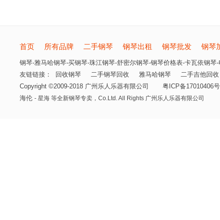
首页
所有品牌
二手钢琴
钢琴出租
钢琴批发
钢琴
钢琴-雅马哈钢琴-买钢琴-珠江钢琴-舒密尔钢琴-钢琴价格表-卡瓦依钢琴-电
友链链接：
回收钢琴
二手钢琴回收
雅马哈钢琴
二手吉他回收
Copyright ©2009-2018 广州乐人乐器有限公司
粤ICP备17010406号
海伦
- 星海 等全新钢琴专卖，
Co.Ltd. All Rights 广州乐人乐器有限公司