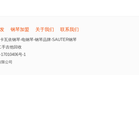
发
钢琴加盟
关于我们
联系我们
卡瓦依钢琴-电钢琴-钢琴品牌-SAUTER钢琴
二手吉他回收
17010406号-1
乐器有限公司