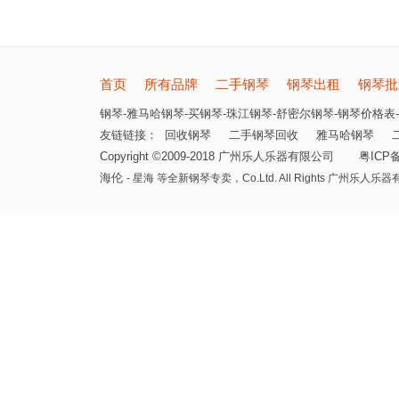
首页
所有品牌
二手钢琴
钢琴出租
钢琴批
钢琴-雅马哈钢琴-买钢琴-珠江钢琴-舒密尔钢琴-钢琴价格表-
友链链接：
回收钢琴
二手钢琴回收
雅马哈钢琴
Copyright ©2009-2018 广州乐人乐器有限公司
粤ICP备
海伦
- 星海 等全新钢琴专卖，
Co.Ltd. All Rights 广州乐人